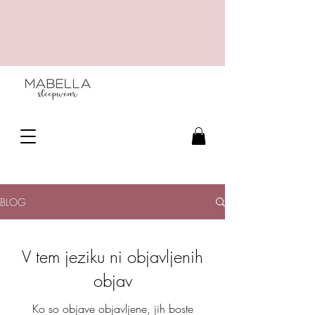
BLOG
V tem jeziku ni objavljenih
objav
Ko so objave objavljene, jih boste